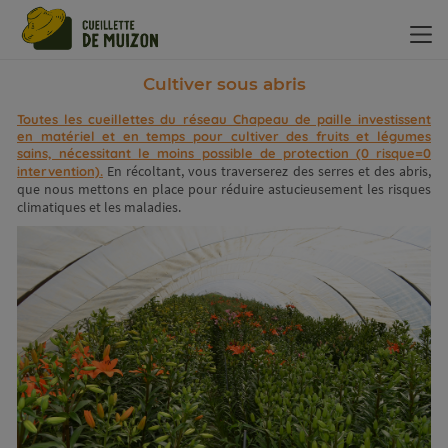
Panneau de gestion des cookies
Cultiver sous abris
Toutes les cueillettes du réseau Chapeau de paille investissent
en matériel et en temps pour cultiver des fruits et légumes
sains, nécessitant le moins possible de protection (0 risque=0
En récoltant, vous traverserez des serres et des abris,
intervention).
que nous mettons en place pour réduire astucieusement les risques
climatiques et les maladies.