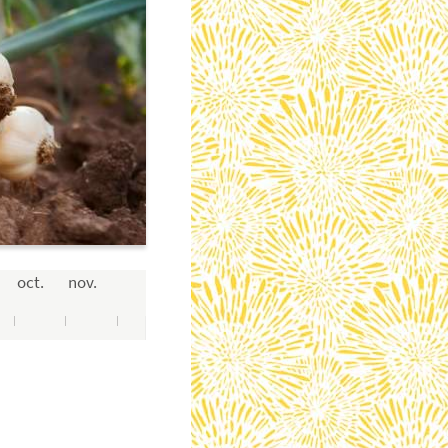
oct.
nov.