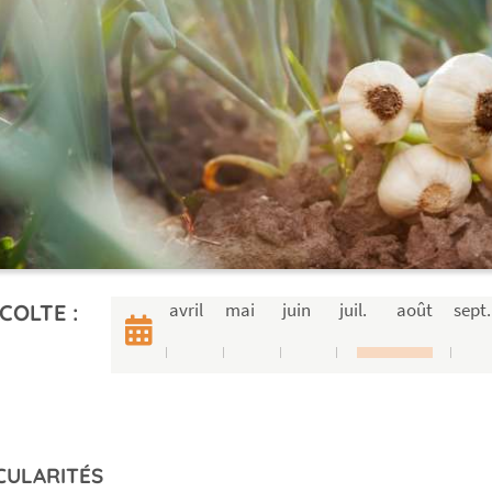
avril
mai
juin
juil.
août
sept.
COLTE :
CULARITÉS