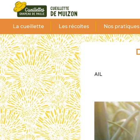
Panneau de gestion des cookies
La cueillette
Les récoltes
Nos pratiques
D
AIL