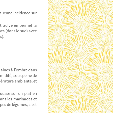
c aucune incidence sur
 tradive en permet la
ses (dans le sud) avec
s).
emaines à l'ombre dans
humidité, sous peine de
mpérature ambiante, et
gousse sur un plat en
 dans les marinades et
pes de légumes, c'est