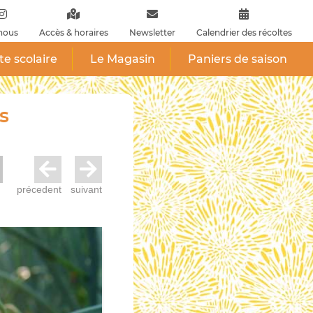
nous
Accès & horaires
Newsletter
Calendrier des récoltes
ite scolaire
Le Magasin
Paniers de saison
s
précedent
suivant