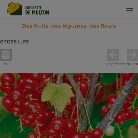
Panneau de gestion des cookies
Des fruits, des légumes, des fleurs
GROSEILLES
tout
précedent
suiva