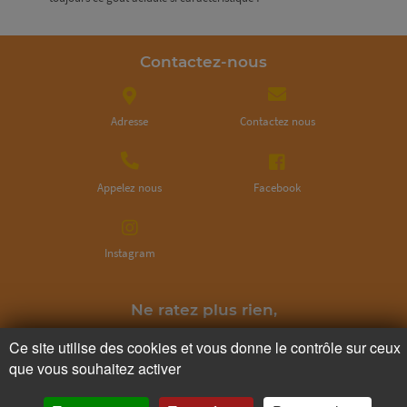
Contactez-nous
Adresse
Contactez nous
Appelez nous
Facebook
Instagram
Ne ratez plus rien,
Abonnez-vous à notre newsletter
Ce site utilise des cookies et vous donne le contrôle sur ceux
que vous souhaitez activer