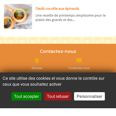
Oeufs cocotte aux épinards
Une recette de printemps simplissime pour le
plaisir des grands et des...
Contactez-nous
Adresse
Contactez nous
Ce site utilise des cookies et vous donne le contrôle sur
ceux que vous souhaitez activer
Appelez nous
Facebook
Tout accepter
Tout refuser
Personnaliser
Instagram