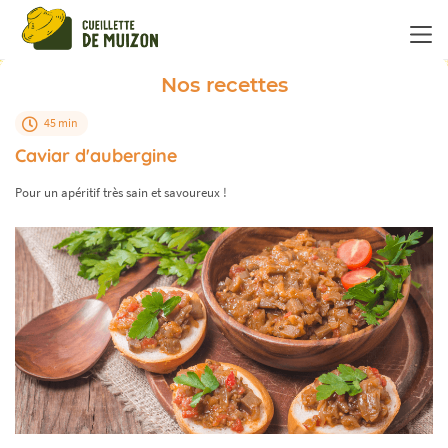
Panneau de gestion des cookies
Nos recettes
45 min
Caviar d'aubergine
Pour un apéritif très sain et savoureux !