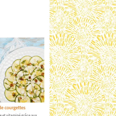
de courgettes
e et vitaminé grâce aux