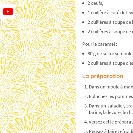
2 oeufs,
1 cuillère à café de lev
2 cuillères à soupe de l
2 cuillères à soupe de
Pour le caramel :
80 g de sucre semoule
2 cuillères à soupe d’
La préparation
Dans un moule à manqu
Epluchez les pommes, 
Dans un saladier, tra
farine, la levure, le r
Versez cette préparat
Pensez à faire refroi