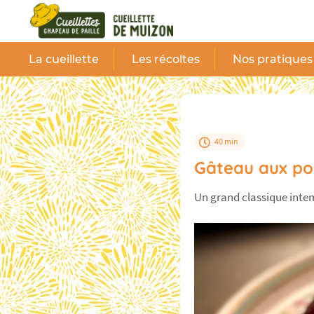
Panneau de gestion des cookies
La cueillette
Les récoltes
Nos pratiques
40 min
Gâteau aux p
Un grand classique inte