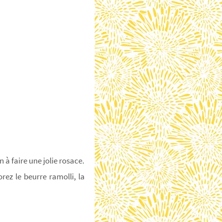
à faire une jolie rosace.
orez le beurre ramolli, la