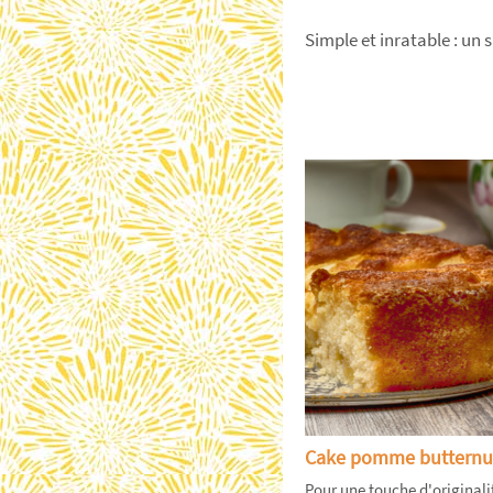
Simple et inratable : un 
Cake pomme butternu
Pour une touche d'originali