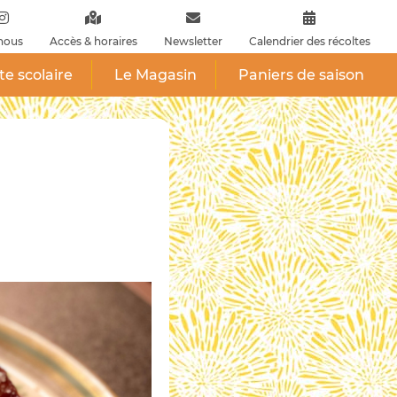
nous
Accès & horaires
Newsletter
Calendrier des récoltes
ite scolaire
Le Magasin
Paniers de saison