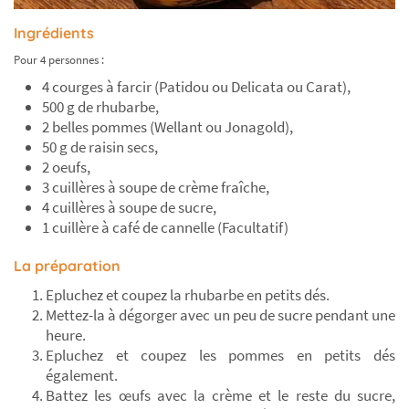
Ingrédients
Pour 4 personnes :
4 courges à farcir (Patidou ou Delicata ou Carat),
500 g de rhubarbe,
2 belles pommes (Wellant ou Jonagold),
50 g de raisin secs,
2 oeufs,
3 cuillères à soupe de crème fraîche,
4 cuillères à soupe de sucre,
1 cuillère à café de cannelle (Facultatif)
La préparation
Epluchez et coupez la rhubarbe en petits dés.
Mettez-la à dégorger avec un peu de sucre pendant une
heure.
Epluchez et coupez les pommes en petits dés
également.
Battez les œufs avec la crème et le reste du sucre,