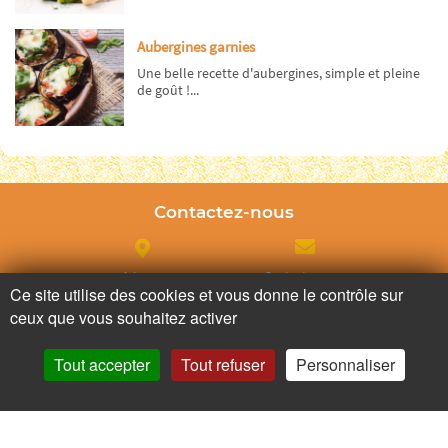
Aubergines garnies
Une belle recette d'aubergines, simple et pleine
de goût !...
Contactez-nous
Adresse
Contactez nous
Ce site utilise des cookies et vous donne le contrôle sur
ceux que vous souhaitez activer
Appelez nous
Facebook
Tout accepter
Tout refuser
Personnaliser
Instagram