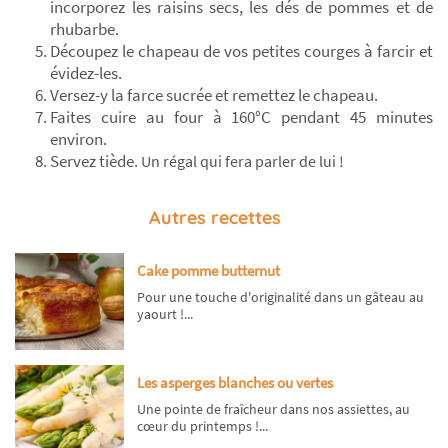
incorporez les raisins secs, les dés de pommes et de
rhubarbe.
Découpez le chapeau de vos petites courges à farcir et
évidez-les.
Versez-y la farce sucrée et remettez le chapeau.
Faites cuire au four à 160°C pendant 45 minutes
environ.
Servez tiède.
Un régal qui fera parler de lui !
Autres recettes
Cake pomme butternut
Pour une touche d'originalité dans un gâteau au
yaourt !...
Les asperges blanches ou vertes
Une pointe de fraîcheur dans nos assiettes, au
cœur du printemps !...