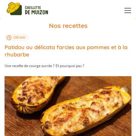
Panneau de gestion des cookies
Nos recettes
105 min
Patidou ou délicata farcies aux pommes et à la
rhubarbe
Une recette de courge sucrée ? Et pourquoi pas ?