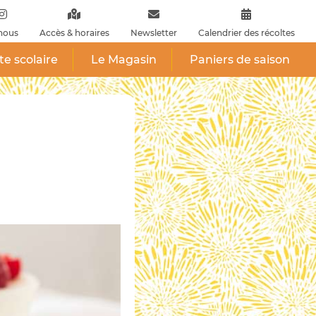
nous
Accès & horaires
Newsletter
Calendrier des récoltes
ite scolaire
Le Magasin
Paniers de saison