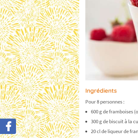
Ingrédients
Pour 8 personnes :
600 g de framboises (o
300 g de biscuit à la cu
20 cl de liqueur de fr