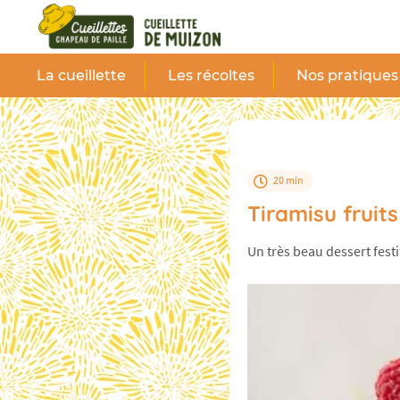
Panneau de gestion des cookies
La cueillette
Les récoltes
Nos pratiques
20 min
Tiramisu fruit
Un très beau dessert fest