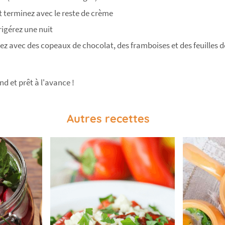
t terminez avec le reste de crème
rigérez une nuit
rez avec des copeaux de chocolat, des framboises et des feuilles
d et prêt à l'avance !
Autres recettes