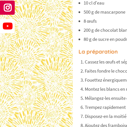
10 cl d'eau
500 g de mascarpone
8 œufs
200 g de chocolat bla
80 g de sucre en poud
La préparation
Cassez les œufs et sé
Faites fondre le choc
Fouettez énergiquem
Montez les blancs en 
Mélangez-les ensuite
Trempez rapidement le
Disposez-en la moitié
Ajoutez des framboise