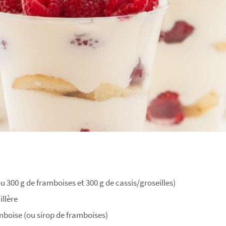
u 300 g de framboises et 300 g de cassis/groseilles)
illère
amboise (ou sirop de framboises)