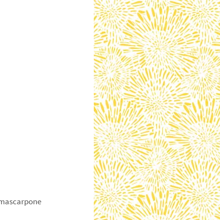
au mascarpone